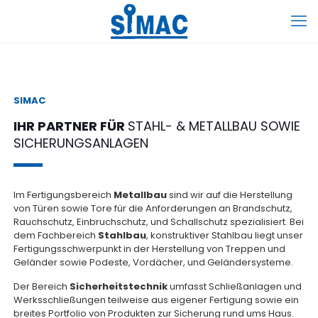
SIMAC
IHR PARTNER FÜR
STAHL- & METALLBAU SOWIE
SICHERUNGSANLAGEN
Im Fertigungsbereich
Metallbau
sind wir auf die Herstellung
von Türen sowie Tore
für die Anforderungen an Brandschutz,
Rauchschutz, Einbruchschutz, und
Schallschutz spezialisiert. Bei
dem Fachbereich
Stahlbau
, konstruktiver Stahlbau liegt unser
Fertigungsschwerpunkt in der Herstellung von Treppen und
Geländer sowie Podeste, Vordächer, und Geländersysteme.
Der Bereich
Sicherheitstechnik
umfasst Schließanlagen und
Werksschließungen teilweise aus eigener Fertigung sowie ein
breites Portfolio von Produkten zur Sicherung rund ums Haus.